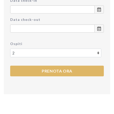
Data check-in
Data check-out
Ospiti
PRENOTA ORA