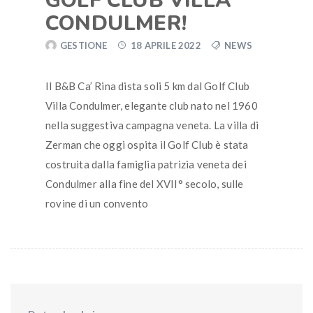
GOLF CLUB VILLA
CONDULMER!
GESTIONE
18 APRILE 2022
NEWS
Il B&B Ca’ Rina dista soli 5 km dal Golf Club
Villa Condulmer, elegante club nato nel 1960
nella suggestiva campagna veneta. La villa di
Zerman che oggi ospita il Golf Club è stata
costruita dalla famiglia patrizia veneta dei
Condulmer alla fine del XVII° secolo, sulle
rovine di un convento