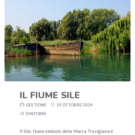
IL FIUME SILE
GESTIONE
19 OTTOBRE 2024
DINTORNI
Il Sile, fiume simbolo della Marca Trevigiana è