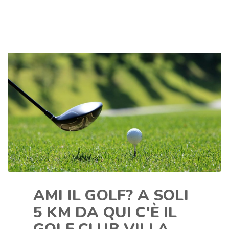
AMI IL GOLF? A SOLI
5 KM DA QUI C'È IL