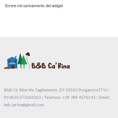
B&B Ca’ Rina Via Tagliamento, 2/f 31022 Preganziol (TV) /
P.IVA 05373260263 / Telefono: +39 389 4276241 / Email:
beb.carina@gmail.com