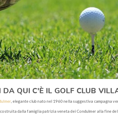
M DA QUI C'È IL GOLF CLUB VI
dulmer
, elegante club nato nel 1960 nella suggestiva campagna ve
 costruita dalla famiglia patrizia veneta dei Condulmer alla fine de