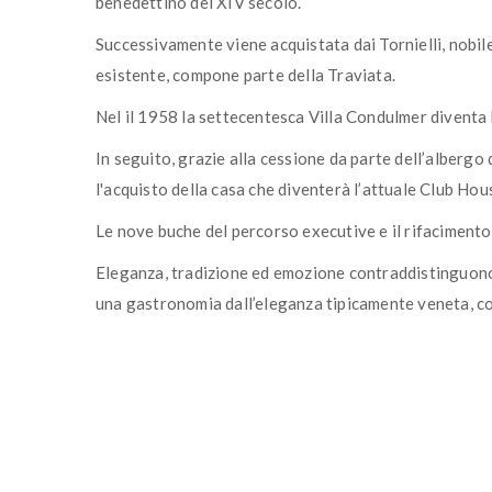
benedettino del XIV secolo.
Successivamente viene acquistata dai Tornielli, nobi
esistente, compone parte della Traviata.
Nel il 1958 la settecentesca Villa Condulmer diventa 
In seguito, grazie alla cessione da parte dell’albergo 
l'acquisto della casa che diventerà l’attuale Club Hou
Le nove buche del percorso executive e il rifaciment
Eleganza, tradizione ed emozione contraddistinguono
una gastronomia dall’eleganza tipicamente veneta, co