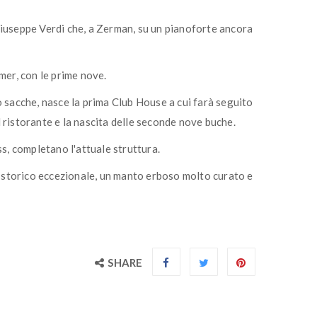
Giuseppe Verdi che, a Zerman, su un pianoforte ancora
mer, con le prime nove.
to sacche, nasce la prima Club House a cui farà seguito
el ristorante e la nascita delle seconde nove buche.
, completano l'attuale struttura.
 storico eccezionale, un manto erboso molto curato e
SHARE