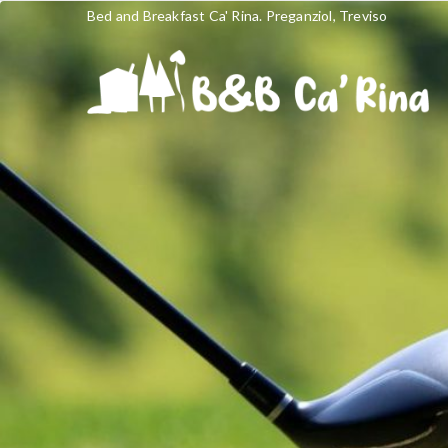
Bed and Breakfast Ca' Rina. Preganziol, Treviso