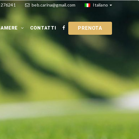
4276241
beb.carina@gmail.com
Italiano
CAMERE
CONTATTI
PRENOTA