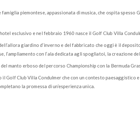
le famiglia piemontese, appassionata di musica, che ospita spesso 
hotel esclusivo e nel febbraio 1960 nasce il Golf Club Villa Condul
dell’allora giardino d’inverno e del fabbricato che oggi è il deposi
se, l’ampliamento con l’ala dedicata agli spogliatoi, la creazione d
o del manto erboso del percorso Championship con la Bermuda Grass
 il Golf Club Villa Condulmer che con un contesto paesaggistico e
mpletano la promessa di un’esperienza unica.