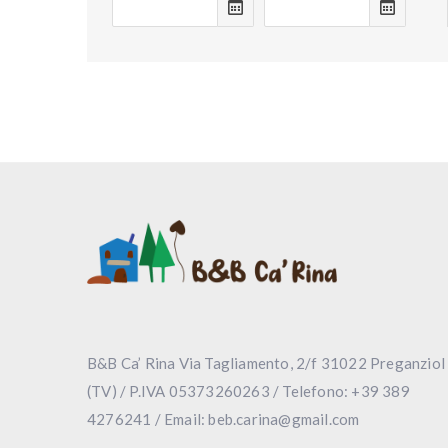
B&B Ca’ Rina Via Tagliamento, 2/f 31022 Preganziol
(TV) / P.IVA 05373260263 / Telefono: +39 389
4276241 / Email: beb.carina@gmail.com