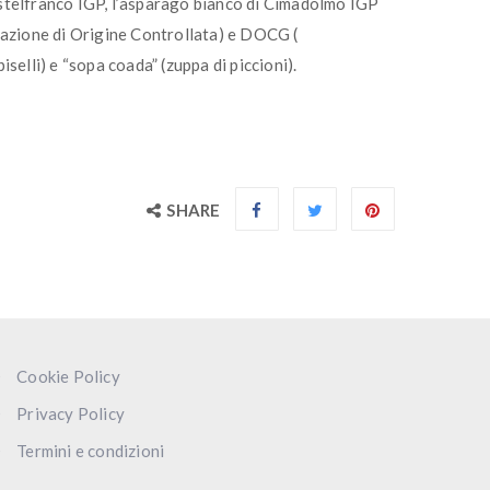
Castelfranco IGP, l’asparago bianco di Cimadolmo IGP
azione di Origine Controllata) e DOCG (
piselli) e “sopa coada” (zuppa di piccioni).
SHARE
Cookie Policy
Privacy Policy
Termini e condizioni