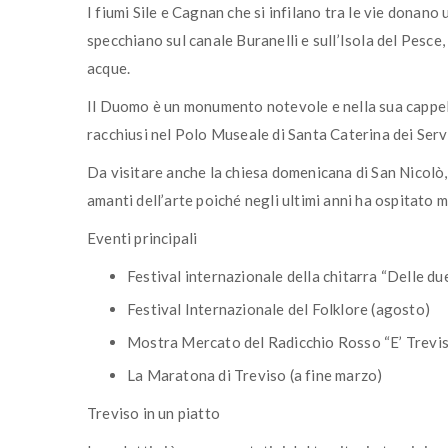
I fiumi Sile e Cagnan che si infilano tra le vie donan
specchiano sul canale Buranelli e sull’Isola del Pesce
acque.
Il Duomo è un monumento notevole e nella sua cappell
racchiusi nel Polo Museale di Santa Caterina dei Servi
Da visitare anche la chiesa domenicana di San Nicolò,
amanti dell’arte poiché negli ultimi anni ha ospitato 
Eventi principali
Festival internazionale della chitarra “Delle du
Festival Internazionale del Folklore (agosto)
Mostra Mercato del Radicchio Rosso “E’ Trevis
La Maratona di Treviso (a fine marzo)
Treviso in un piatto