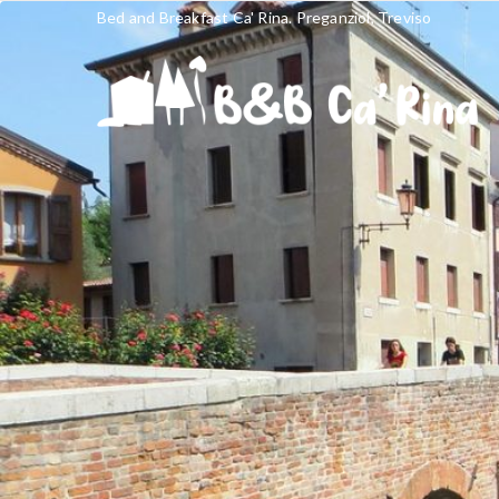
Bed and Breakfast Ca' Rina. Preganziol, Treviso