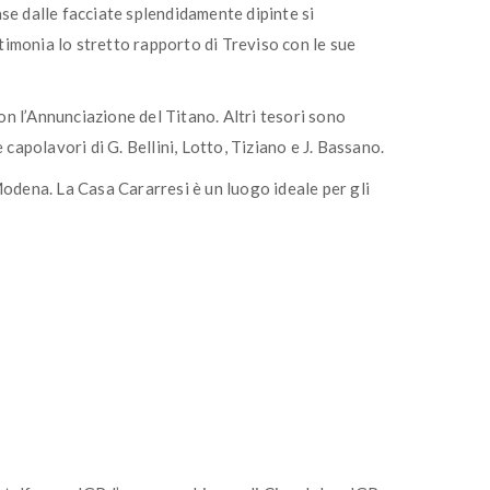
ase dalle facciate splendidamente dipinte si
stimonia lo stretto rapporto di Treviso con le sue
n l’Annunciazione del Titano. Altri tesori sono
capolavori di G. Bellini, Lotto, Tiziano e J. Bassano.
Modena. La Casa Cararresi è un luogo ideale per gli