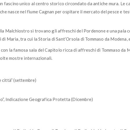
o un fascino unico al centro storico circondato da antiche mura. Le c
, che nasce nel fiume Cagnan per ospitare il mercato del pesce e te
a Malchiostro si trovano gli affreschi del Pordenone e una pala co
 di Maria, tra cui la Storia di Sant’Orsola di Tommaso da Modena, e 
 con la famosa sala del Capitolo ricca di affreschi di Tommaso da 
molte mostre internazionali.
e città” (settembre)
o”, Indicazione Geografica Protetta (Dicembre)