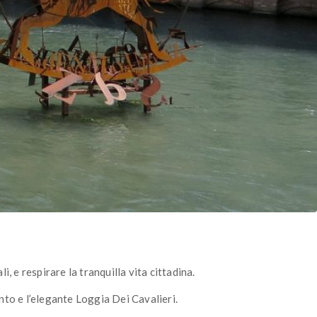
, e respirare la tranquilla vita cittadina.
cento e l’elegante Loggia Dei Cavalieri.