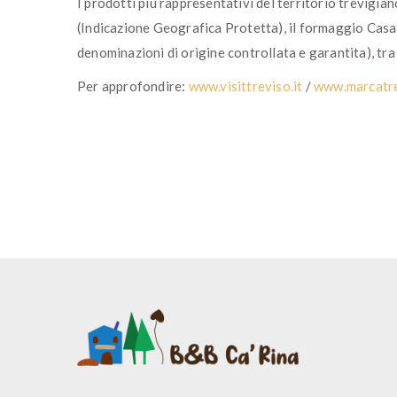
I prodotti più rappresentativi del territorio trevigi
(Indicazione Geografica Protetta), il formaggio Cas
denominazioni di origine controllata e garantita), tra cu
Per approfondire:
www.visittreviso.it
/
www.marcatre