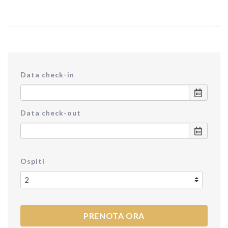
Data check-in
Data check-out
Ospiti
PRENOTA ORA