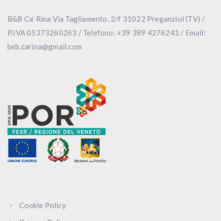
B&B Ca’ Rina Via Tagliamento, 2/f 31022 Preganziol (TV) /
P.IVA 05373260263 / Telefono: +39 389 4276241 / Email:
beb.carina@gmail.com
Cookie Policy