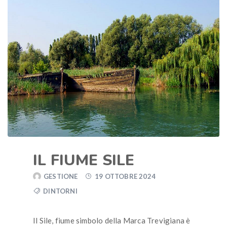
IL FIUME SILE
GESTIONE
19 OTTOBRE 2024
DINTORNI
Il Sile, fiume simbolo della Marca Trevigiana è