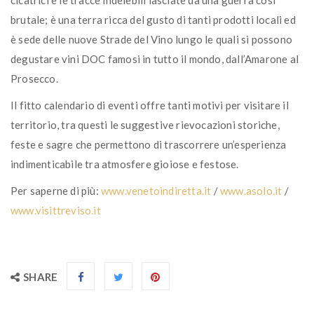
brutale; è una terra ricca del gusto di tanti prodotti locali ed
è sede delle nuove Strade del Vino lungo le quali si possono
degustare vini DOC famosi in tutto il mondo, dall’Amarone al
Prosecco.
Il fitto calendario di eventi offre tanti motivi per visitare il
territorio, tra questi le suggestive rievocazioni storiche,
feste e sagre che permettono di trascorrere un’esperienza
indimenticabile tra atmosfere gioiose e festose.
Per saperne di più:
www.venetoindiretta.it
/
www.asolo.it
/
www.visittreviso.it
SHARE