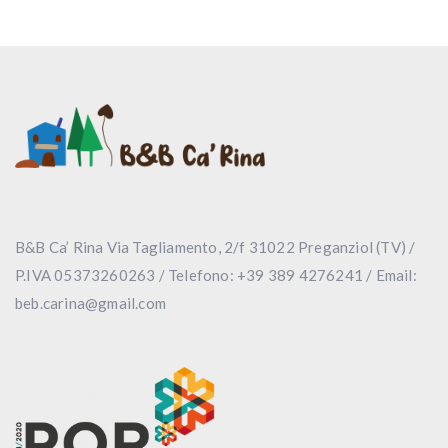
B&B Ca’ Rina Via Tagliamento, 2/f 31022 Preganziol (TV) /
P.IVA 05373260263 / Telefono: +39 389 4276241 / Email:
beb.carina@gmail.com